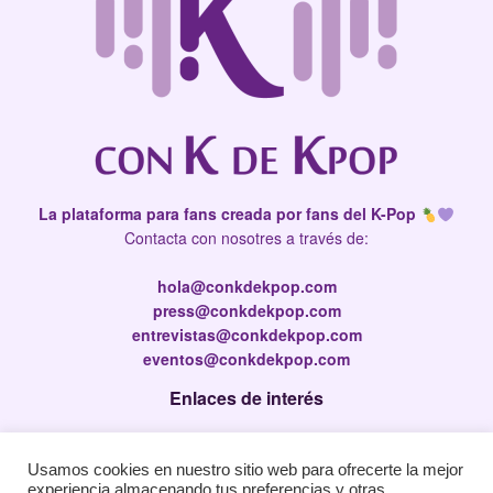
La plataforma para fans creada por fans del K-Pop
Contacta con nosotres a través de:
hola@conkdekpop.com
press@conkdekpop.com
entrevistas@conkdekpop.com
eventos@conkdekpop.com
Enlaces de interés
Press Kit
Usamos cookies en nuestro sitio web para ofrecerte la mejor
Política de privacidad
experiencia almacenando tus preferencias y otras