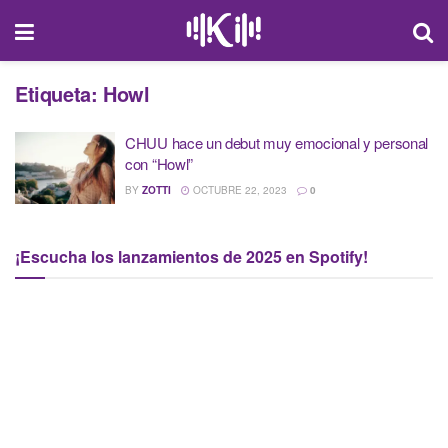
Etiqueta:
Howl
CHUU hace un debut muy emocional y personal
con “Howl”
BY
ZOTTI
OCTUBRE 22, 2023
0
¡Escucha los lanzamientos de 2025 en Spotify!