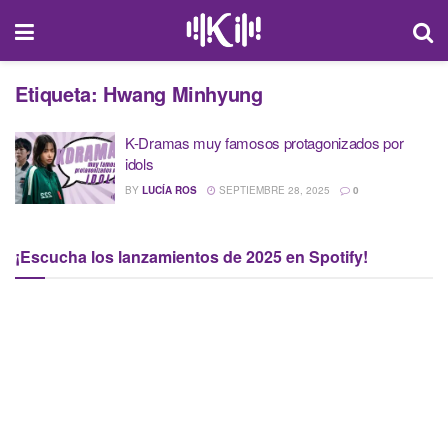
Etiqueta:
Hwang Minhyung
K-Dramas muy famosos protagonizados por
idols
BY
LUCÍA ROS
SEPTIEMBRE 28, 2025
0
¡Escucha los lanzamientos de 2025 en Spotify!