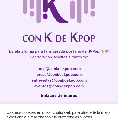
La plataforma para fans creada por fans del K-Pop
Contacta con nosotres a través de:
hola@conkdekpop.com
press@conkdekpop.com
entrevistas@conkdekpop.com
eventos@conkdekpop.com
Enlaces de interés
Press Kit
Usamos cookies en nuestro sitio web para ofrecerte la mejor
Política de privacidad
experiencia almacenando tus preferencias y otras