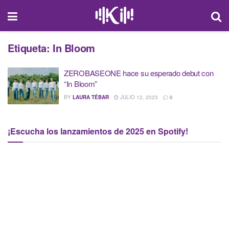
Etiqueta:
In Bloom
ZEROBASEONE hace su esperado debut con
“In Bloom”
BY
LAURA TÉBAR
JULIO 12, 2023
0
¡Escucha los lanzamientos de 2025 en Spotify!