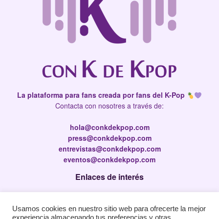
La plataforma para fans creada por fans del K-Pop
Contacta con nosotres a través de:
hola@conkdekpop.com
press@conkdekpop.com
entrevistas@conkdekpop.com
eventos@conkdekpop.com
Enlaces de interés
Press Kit
Usamos cookies en nuestro sitio web para ofrecerte la mejor
Política de privacidad
experiencia almacenando tus preferencias y otras