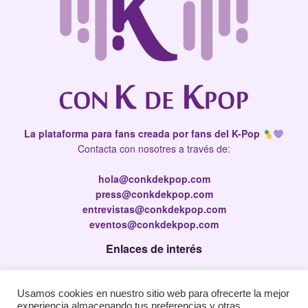
La plataforma para fans creada por fans del K-Pop
Contacta con nosotres a través de:
hola@conkdekpop.com
press@conkdekpop.com
entrevistas@conkdekpop.com
eventos@conkdekpop.com
Enlaces de interés
Press Kit
Usamos cookies en nuestro sitio web para ofrecerte la mejor
Política de privacidad
experiencia almacenando tus preferencias y otras