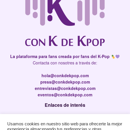
La plataforma para fans creada por fans del K-Pop
Contacta con nosotres a través de:
hola@conkdekpop.com
press@conkdekpop.com
entrevistas@conkdekpop.com
eventos@conkdekpop.com
Enlaces de interés
Press Kit
Usamos cookies en nuestro sitio web para ofrecerte la mejor
Política de privacidad
experiencia almacenando tus preferencias y otras