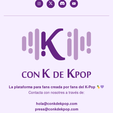
La plataforma para fans creada por fans del K-Pop
Contacta con nosotres a través de:
hola@conkdekpop.com
press@conkdekpop.com