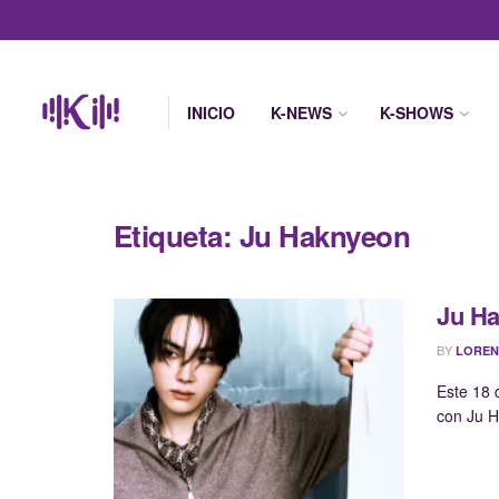
INICIO
K-NEWS
K-SHOWS
Etiqueta:
Ju Haknyeon
Ju H
BY
LOREN
Este 18 
con Ju H