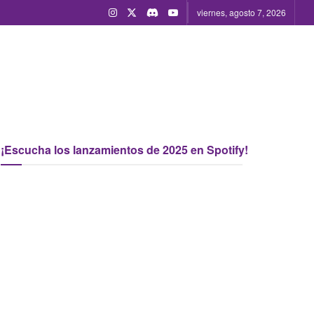
viernes, agosto 7, 2026
¡Escucha los lanzamientos de 2025 en Spotify!