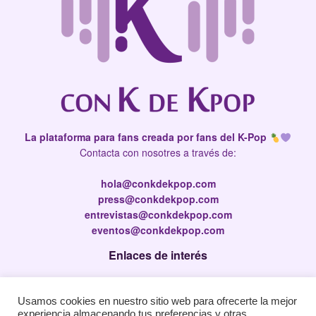
La plataforma para fans creada por fans del K-Pop
Contacta con nosotres a través de:
hola@conkdekpop.com
press@conkdekpop.com
entrevistas@conkdekpop.com
eventos@conkdekpop.com
Enlaces de interés
Press Kit
Usamos cookies en nuestro sitio web para ofrecerte la mejor
Política de privacidad
experiencia almacenando tus preferencias y otras