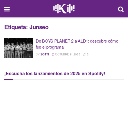
Etiqueta:
Junseo
De BOYS PLANET 2 a ALD1: descubre cómo
fue el programa
BY
ZOTTI
OCTUBRE 8, 2025
0
¡Escucha los lanzamientos de 2025 en Spotify!