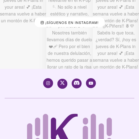
¡SÍGUENOS EN INSTAGRAM!