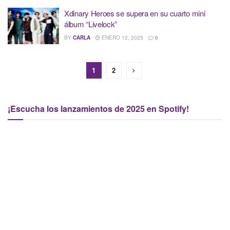
Xdinary Heroes se supera en su cuarto mini
álbum “Livelock”
BY
CARLA
ENERO 12, 2025
0
1
2
¡Escucha los lanzamientos de 2025 en Spotify!