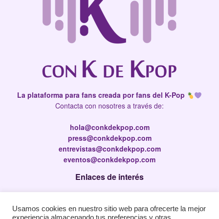
La plataforma para fans creada por fans del K-Pop
Contacta con nosotres a través de:
hola@conkdekpop.com
press@conkdekpop.com
entrevistas@conkdekpop.com
eventos@conkdekpop.com
Enlaces de interés
Press Kit
Usamos cookies en nuestro sitio web para ofrecerte la mejor
Política de privacidad
experiencia almacenando tus preferencias y otras