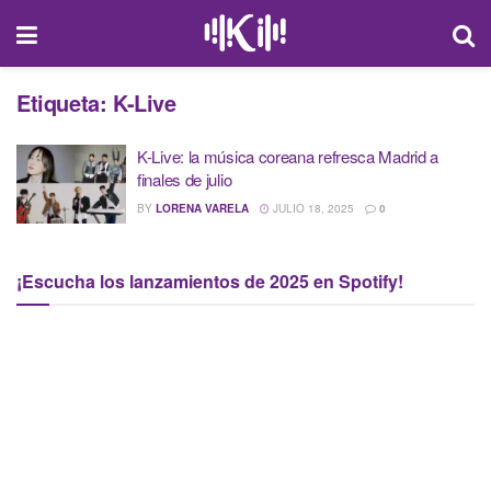
Etiqueta:
K-Live
K-Live: la música coreana refresca Madrid a
finales de julio
BY
LORENA VARELA
JULIO 18, 2025
0
¡Escucha los lanzamientos de 2025 en Spotify!