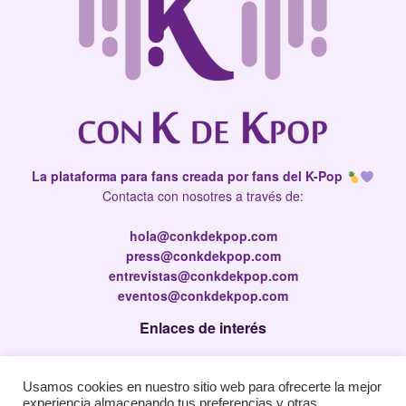
La plataforma para fans creada por fans del K-Pop
Contacta con nosotres a través de:
hola@conkdekpop.com
press@conkdekpop.com
entrevistas@conkdekpop.com
eventos@conkdekpop.com
Enlaces de interés
Press Kit
Usamos cookies en nuestro sitio web para ofrecerte la mejor
Política de privacidad
experiencia almacenando tus preferencias y otras