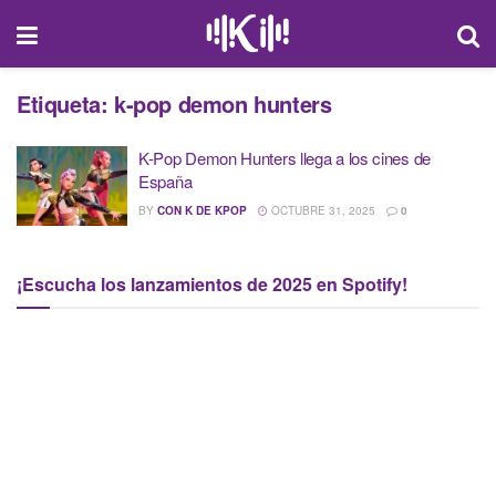
Etiqueta:
k-pop demon hunters
K-Pop Demon Hunters llega a los cines de
España
BY
CON K DE KPOP
OCTUBRE 31, 2025
0
¡Escucha los lanzamientos de 2025 en Spotify!