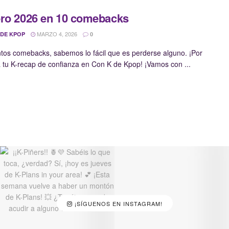
ro 2026 en 10 comebacks
MARZO 4, 2026
 DE KPOP
0
ntos comebacks, sabemos lo fácil que es perderse alguno. ¡Por
a tu K-recap de confianza en Con K de Kpop! ¡Vamos con ...
¡SÍGUENOS EN INSTAGRAM!