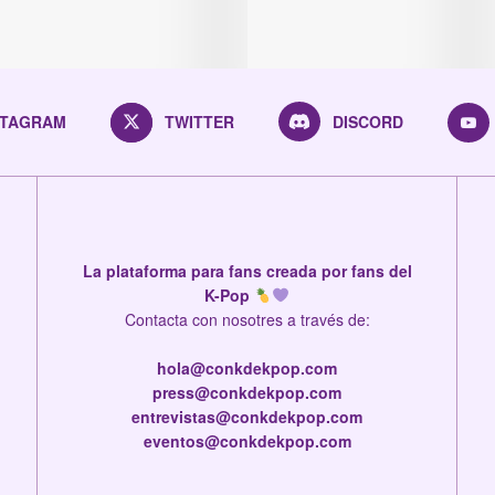
STAGRAM
TWITTER
DISCORD
La plataforma para fans creada por fans del
K-Pop
Contacta con nosotres a través de:
hola@conkdekpop.com
press@conkdekpop.com
entrevistas@conkdekpop.com
eventos@conkdekpop.com