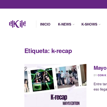
INICIO
K-NEWS
K-SHOWS
Etiqueta:
k-recap
Mayo
BY
CON K
Entre ta
eso lleg