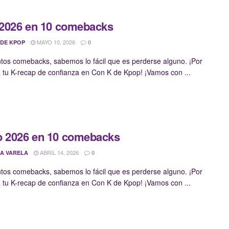
 2026 en 10 comebacks
MAYO 10, 2026
 DE KPOP
0
ntos comebacks, sabemos lo fácil que es perderse alguno. ¡Por
a tu K-recap de confianza en Con K de Kpop! ¡Vamos con ...
 2026 en 10 comebacks
ABRIL 14, 2026
A VARELA
0
ntos comebacks, sabemos lo fácil que es perderse alguno. ¡Por
a tu K-recap de confianza en Con K de Kpop! ¡Vamos con ...