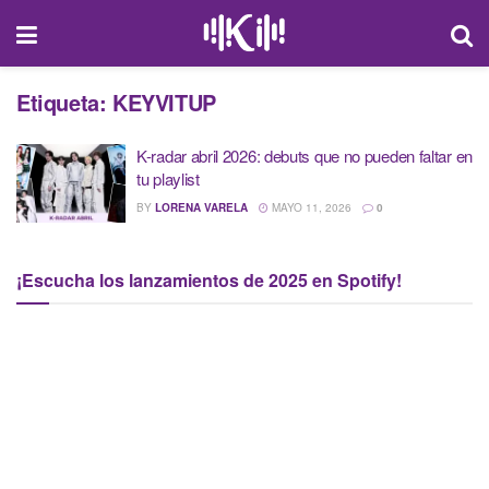
Etiqueta:
KEYVITUP
K-radar abril 2026: debuts que no pueden faltar en
tu playlist
BY
LORENA VARELA
MAYO 11, 2026
0
¡Escucha los lanzamientos de 2025 en Spotify!