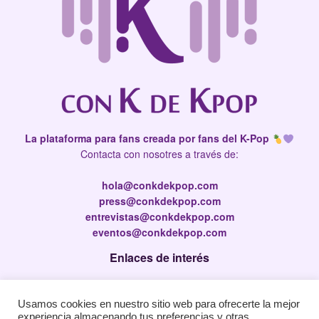
La plataforma para fans creada por fans del K-Pop
Contacta con nosotres a través de:
hola@conkdekpop.com
press@conkdekpop.com
entrevistas@conkdekpop.com
eventos@conkdekpop.com
Enlaces de interés
Press Kit
Usamos cookies en nuestro sitio web para ofrecerte la mejor
Política de privacidad
experiencia almacenando tus preferencias y otras