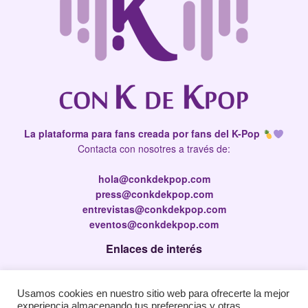
La plataforma para fans creada por fans del K-Pop
Contacta con nosotres a través de:
hola@conkdekpop.com
press@conkdekpop.com
entrevistas@conkdekpop.com
eventos@conkdekpop.com
Enlaces de interés
Press Kit
Usamos cookies en nuestro sitio web para ofrecerte la mejor
Política de privacidad
experiencia almacenando tus preferencias y otras