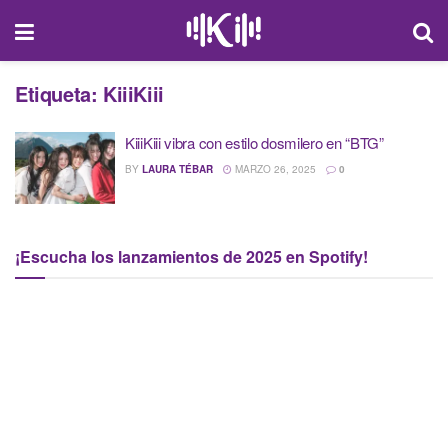
Etiqueta:
KiiiKiii
KiiiKiii vibra con estilo dosmilero en “BTG”
BY
LAURA TÉBAR
MARZO 26, 2025
0
¡Escucha los lanzamientos de 2025 en Spotify!