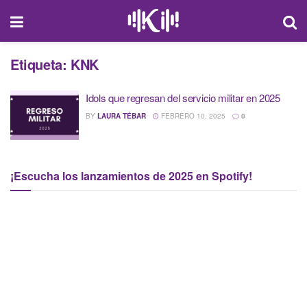
Etiqueta:
KNK
Idols que regresan del servicio militar en 2025
BY
LAURA TÉBAR
FEBRERO 10, 2025
0
¡Escucha los lanzamientos de 2025 en Spotify!