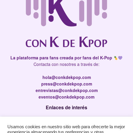
La plataforma para fans creada por fans del K-Pop
Contacta con nosotres a través de:
hola@conkdekpop.com
press@conkdekpop.com
entrevistas@conkdekpop.com
eventos@conkdekpop.com
Enlaces de interés
Press Kit
Usamos cookies en nuestro sitio web para ofrecerte la mejor
Política de privacidad
experiencia almacenando tus preferencias y otras