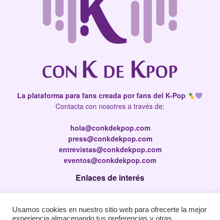
La plataforma para fans creada por fans del K-Pop
Contacta con nosotres a través de:
hola@conkdekpop.com
press@conkdekpop.com
entrevistas@conkdekpop.com
eventos@conkdekpop.com
Enlaces de interés
Press Kit
Usamos cookies en nuestro sitio web para ofrecerte la mejor
Política de privacidad
experiencia almacenando tus preferencias y otras