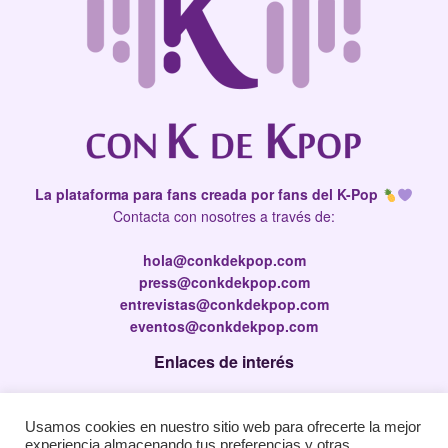
La plataforma para fans creada por fans del K-Pop
Contacta con nosotres a través de:
hola@conkdekpop.com
press@conkdekpop.com
entrevistas@conkdekpop.com
eventos@conkdekpop.com
Enlaces de interés
Press Kit
Usamos cookies en nuestro sitio web para ofrecerte la mejor
Política de privacidad
experiencia almacenando tus preferencias y otras