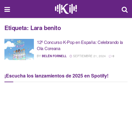
Etiqueta:
Lara benito
12º Concurso K-Pop en España: Celebrando la
Ola Coreana
BY
BELÉN FORNELL
SEPTIEMBRE 21, 2024
0
¡Escucha los lanzamientos de 2025 en Spotify!