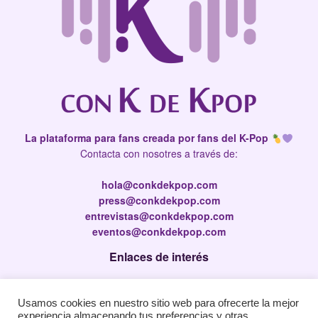
La plataforma para fans creada por fans del K-Pop
Contacta con nosotres a través de:
hola@conkdekpop.com
press@conkdekpop.com
entrevistas@conkdekpop.com
eventos@conkdekpop.com
Enlaces de interés
Press Kit
Usamos cookies en nuestro sitio web para ofrecerte la mejor
Política de privacidad
experiencia almacenando tus preferencias y otras