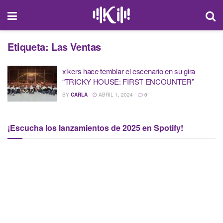
Etiqueta:
Las Ventas
xikers hace temblar el escenario en su gira
“TRICKY HOUSE: FIRST ENCOUNTER”
BY
CARLA
ABRIL 1, 2024
0
¡Escucha los lanzamientos de 2025 en Spotify!