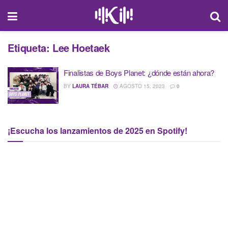
Etiqueta:
Lee Hoetaek
Finalistas de Boys Planet: ¿dónde están ahora?
BY
LAURA TÉBAR
AGOSTO 15, 2023
0
¡Escucha los lanzamientos de 2025 en Spotify!