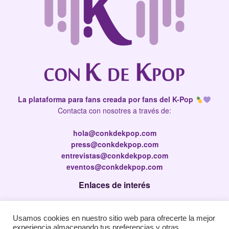
La plataforma para fans creada por fans del K-Pop
Contacta con nosotres a través de:
hola@conkdekpop.com
press@conkdekpop.com
entrevistas@conkdekpop.com
eventos@conkdekpop.com
Enlaces de interés
Press Kit
Usamos cookies en nuestro sitio web para ofrecerte la mejor
Política de privacidad
experiencia almacenando tus preferencias y otras