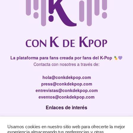
La plataforma para fans creada por fans del K-Pop
Contacta con nosotres a través de:
hola@conkdekpop.com
press@conkdekpop.com
entrevistas@conkdekpop.com
eventos@conkdekpop.com
Enlaces de interés
Press Kit
Usamos cookies en nuestro sitio web para ofrecerte la mejor
Política de privacidad
experiencia almacenando tus preferencias y otras