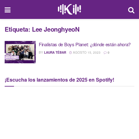
Etiqueta:
Lee JeonghyeoN
Finalistas de Boys Planet: ¿dónde están ahora?
BY
LAURA TÉBAR
AGOSTO 15, 2023
0
¡Escucha los lanzamientos de 2025 en Spotify!