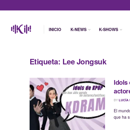
INICIO
K-NEWS
K-SHOWS
Etiqueta:
Lee Jongsuk
Idols
actor
BY
LUCÍA
El mundo
que ha su