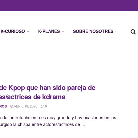
K-CURIOSO
K-PLANES
SOBRE NOSOTRES
 de Kpop que han sido pareja de
es/actrices de kdrama
ABRIL 18, 2026
 ROS
0
 del entretenimiento es muy grande y hay ocasiones en las
rgido la chispa entre actores/actrices de ...