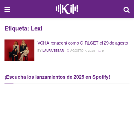
Etiqueta:
Lexi
VCHA renacerá como GIRLSET el 29 de agosto
BY
LAURA TÉBAR
AGOSTO 7, 2025
0
¡Escucha los lanzamientos de 2025 en Spotify!