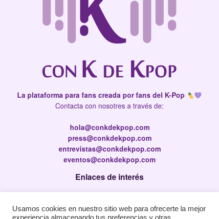
La plataforma para fans creada por fans del K-Pop
Contacta con nosotres a través de:
hola@conkdekpop.com
press@conkdekpop.com
entrevistas@conkdekpop.com
eventos@conkdekpop.com
Enlaces de interés
Press Kit
Usamos cookies en nuestro sitio web para ofrecerte la mejor
Política de privacidad
experiencia almacenando tus preferencias y otras