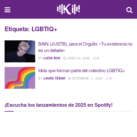
Etiqueta:
LGBTIQ+
BAIN (JUSTB), para el Orgullo: «Tu existencia no
es un debate»
BY
LUCÍA ROS
JUNIO 30, 2026
0
Idols que forman parte del colectivo LGBTIQ+
BY
LAURA TÉBAR
DICIEMBRE 11, 2025
0
¡Escucha los lanzamientos de 2025 en Spotify!