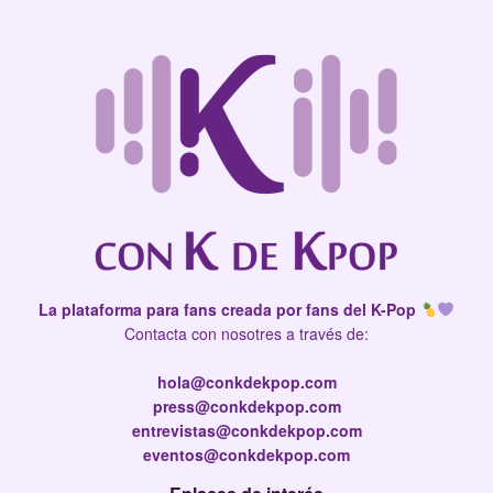
La plataforma para fans creada por fans del K-Pop
Contacta con nosotres a través de:
hola@conkdekpop.com
press@conkdekpop.com
entrevistas@conkdekpop.com
eventos@conkdekpop.com