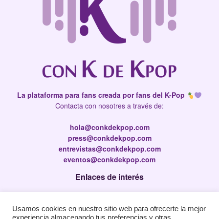
La plataforma para fans creada por fans del K-Pop
Contacta con nosotres a través de:
hola@conkdekpop.com
press@conkdekpop.com
entrevistas@conkdekpop.com
eventos@conkdekpop.com
Enlaces de interés
Press Kit
Usamos cookies en nuestro sitio web para ofrecerte la mejor
Política de privacidad
experiencia almacenando tus preferencias y otras