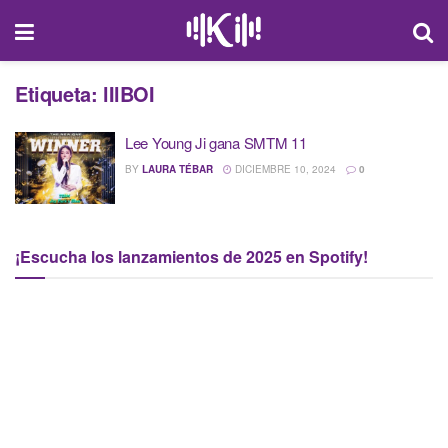
Etiqueta:
lIlBOI
Lee Young Ji gana SMTM 11
BY
LAURA TÉBAR
DICIEMBRE 10, 2024
0
¡Escucha los lanzamientos de 2025 en Spotify!