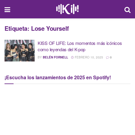
Etiqueta:
Lose Yourself
KISS OF LIFE: Los momentos más icónicos
como leyendas del K-pop
BY
BELÉN FORNELL
FEBRERO 10, 2025
0
¡Escucha los lanzamientos de 2025 en Spotify!