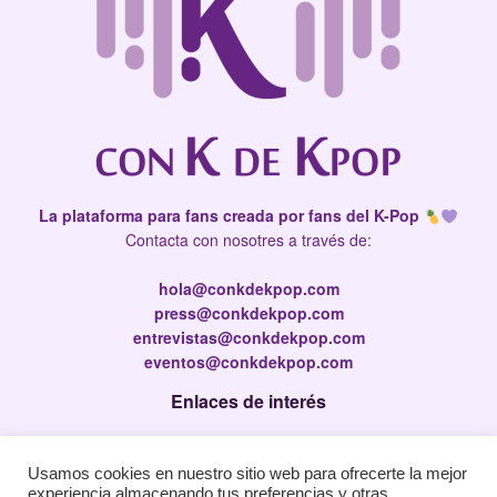
La plataforma para fans creada por fans del K-Pop
Contacta con nosotres a través de:
hola@conkdekpop.com
press@conkdekpop.com
entrevistas@conkdekpop.com
eventos@conkdekpop.com
Enlaces de interés
Press Kit
Usamos cookies en nuestro sitio web para ofrecerte la mejor
Política de privacidad
experiencia almacenando tus preferencias y otras