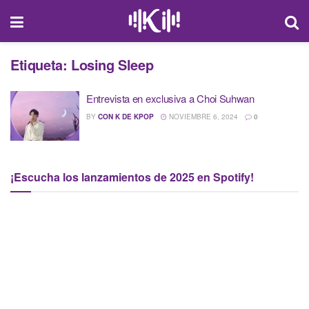
Etiqueta:
Losing Sleep
Entrevista en exclusiva a Choi Suhwan
BY
CON K DE KPOP
NOVIEMBRE 6, 2024
0
¡Escucha los lanzamientos de 2025 en Spotify!