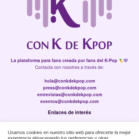
La plataforma para fans creada por fans del K-Pop
Contacta con nosotres a través de:
hola@conkdekpop.com
press@conkdekpop.com
entrevistas@conkdekpop.com
eventos@conkdekpop.com
Enlaces de interés
Press Kit
Usamos cookies en nuestro sitio web para ofrecerte la mejor
Política de privacidad
experiencia almacenando tus preferencias y otras