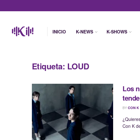
INICIO
K-NEWS
K-SHOWS
Etiqueta:
LOUD
Los n
tende
BY
CON K
¿Quieres
Con K de 