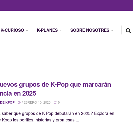
K-CURIOSO
K-PLANES
SOBRE NOSOTRES
uevos grupos de K-Pop que marcarán
ncia en 2025
FEBRERO 10, 2025
 DE KPOP
0
 saber qué grupos de K-Pop debutarán en 2025? Explora en
Kpop los perfiles, historias y promesas ...