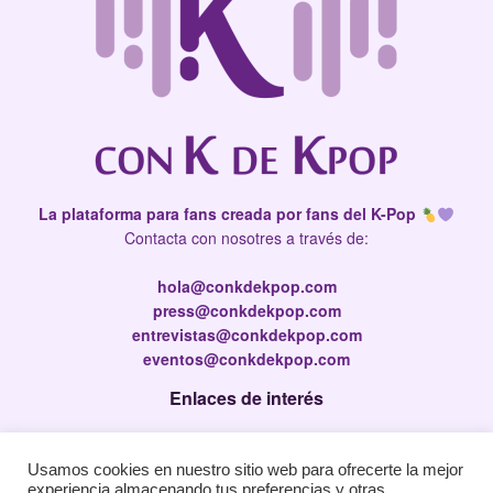
La plataforma para fans creada por fans del K-Pop
Contacta con nosotres a través de:
hola@conkdekpop.com
press@conkdekpop.com
entrevistas@conkdekpop.com
eventos@conkdekpop.com
Enlaces de interés
Press Kit
Usamos cookies en nuestro sitio web para ofrecerte la mejor
Política de privacidad
experiencia almacenando tus preferencias y otras