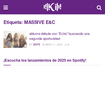
Etiqueta:
MASSIVE E&C
ablume debuta con “Echo” buscando una
segunda oportunidad
BY
ZOTTI
MAYO 11, 2025
0
¡Escucha los lanzamientos de 2025 en Spotify!