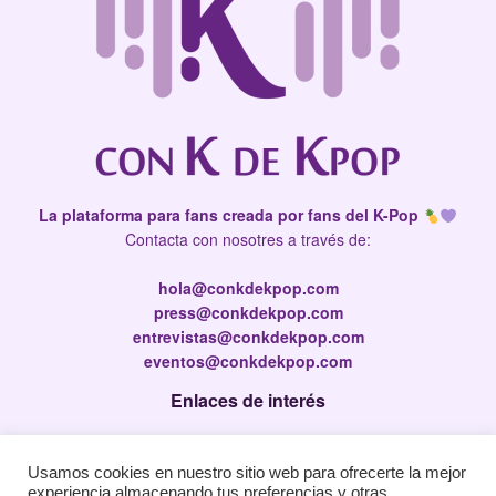
La plataforma para fans creada por fans del K-Pop
Contacta con nosotres a través de:
hola@conkdekpop.com
press@conkdekpop.com
entrevistas@conkdekpop.com
eventos@conkdekpop.com
Enlaces de interés
Press Kit
Usamos cookies en nuestro sitio web para ofrecerte la mejor
Política de privacidad
experiencia almacenando tus preferencias y otras