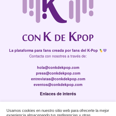
La plataforma para fans creada por fans del K-Pop
Contacta con nosotres a través de:
hola@conkdekpop.com
press@conkdekpop.com
entrevistas@conkdekpop.com
eventos@conkdekpop.com
Enlaces de interés
Press Kit
Usamos cookies en nuestro sitio web para ofrecerte la mejor
Política de privacidad
experiencia almacenando tus preferencias y otras