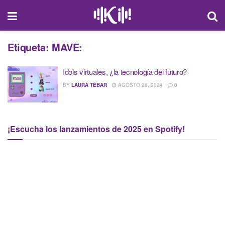
Etiqueta:
MAVE:
Idols virtuales, ¿la tecnología del futuro?
BY
LAURA TÉBAR
AGOSTO 28, 2024
0
¡Escucha los lanzamientos de 2025 en Spotify!