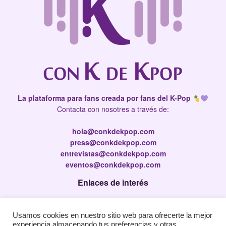
La plataforma para fans creada por fans del K-Pop
Contacta con nosotres a través de:
hola@conkdekpop.com
press@conkdekpop.com
entrevistas@conkdekpop.com
eventos@conkdekpop.com
Enlaces de interés
Press Kit
Usamos cookies en nuestro sitio web para ofrecerte la mejor
Política de privacidad
experiencia almacenando tus preferencias y otras