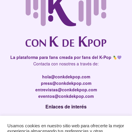
La plataforma para fans creada por fans del K-Pop
Contacta con nosotres a través de:
hola@conkdekpop.com
press@conkdekpop.com
entrevistas@conkdekpop.com
eventos@conkdekpop.com
Enlaces de interés
Press Kit
Usamos cookies en nuestro sitio web para ofrecerte la mejor
Política de privacidad
experiencia almacenando tus preferencias y otras