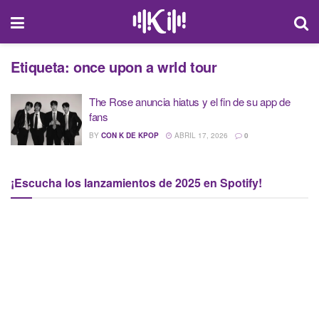
Etiqueta:
once upon a wrld tour
The Rose anuncia hiatus y el fin de su app de
fans
BY
CON K DE KPOP
ABRIL 17, 2026
0
¡Escucha los lanzamientos de 2025 en Spotify!