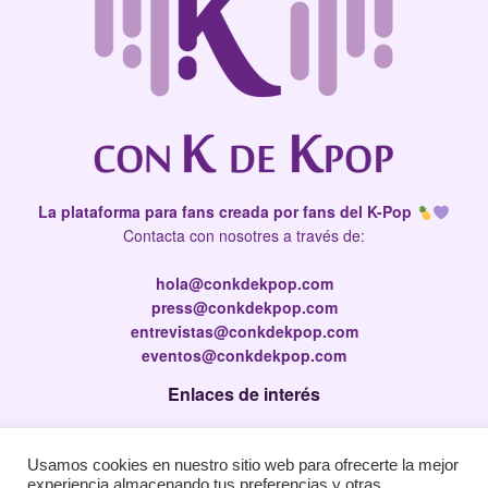
La plataforma para fans creada por fans del K-Pop
Contacta con nosotres a través de:
hola@conkdekpop.com
press@conkdekpop.com
entrevistas@conkdekpop.com
eventos@conkdekpop.com
Enlaces de interés
Press Kit
Usamos cookies en nuestro sitio web para ofrecerte la mejor
Política de privacidad
experiencia almacenando tus preferencias y otras