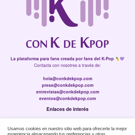
La plataforma para fans creada por fans del K-Pop
Contacta con nosotres a través de:
hola@conkdekpop.com
press@conkdekpop.com
entrevistas@conkdekpop.com
eventos@conkdekpop.com
Enlaces de interés
Press Kit
Usamos cookies en nuestro sitio web para ofrecerte la mejor
Política de privacidad
experiencia almacenando tus preferencias y otras