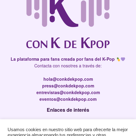
La plataforma para fans creada por fans del K-Pop
Contacta con nosotres a través de:
hola@conkdekpop.com
press@conkdekpop.com
entrevistas@conkdekpop.com
eventos@conkdekpop.com
Enlaces de interés
Press Kit
Usamos cookies en nuestro sitio web para ofrecerte la mejor
Política de privacidad
experiencia almacenando tus preferencias y otras