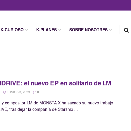
K-CURIOSO
K-PLANES
SOBRE NOSOTRES
RIVE: el nuevo EP en solitario de I.M
JUNIO 23, 2023
0
o y compositor I.M de MONSTA X ha sacado su nuevo trabajo
E, tras dejar la compañía de Starship ...