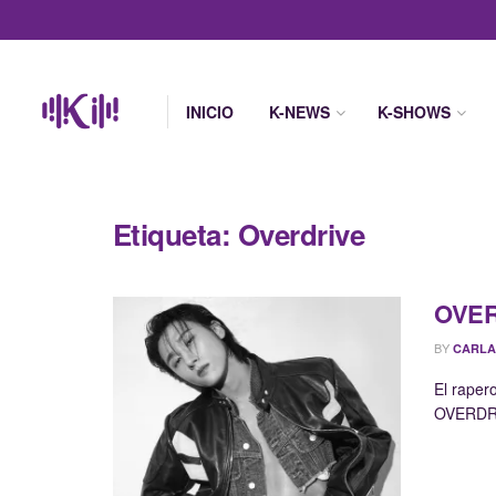
INICIO
K-NEWS
K-SHOWS
Etiqueta:
Overdrive
OVERD
BY
CARLA
El raper
OVERDRIV