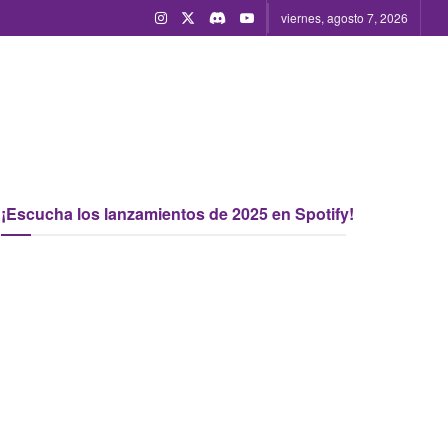
viernes, agosto 7, 2026
¡Escucha los lanzamientos de 2025 en Spotify!