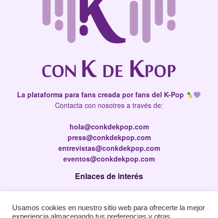
La plataforma para fans creada por fans del K-Pop
Contacta con nosotres a través de:
hola@conkdekpop.com
press@conkdekpop.com
entrevistas@conkdekpop.com
eventos@conkdekpop.com
Enlaces de interés
Press Kit
Usamos cookies en nuestro sitio web para ofrecerte la mejor
Política de privacidad
experiencia almacenando tus preferencias y otras