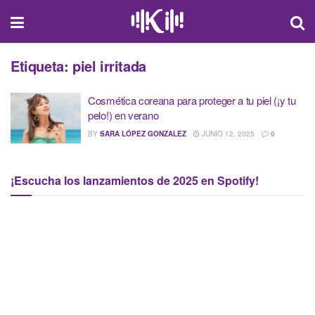
Etiqueta:
piel irritada
Cosmética coreana para proteger a tu piel (¡y tu
pelo!) en verano
BY
SARA LÓPEZ GONZALEZ
JUNIO 12, 2025
0
¡Escucha los lanzamientos de 2025 en Spotify!