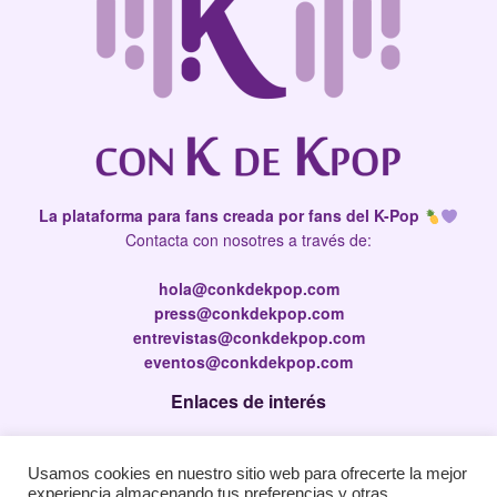
La plataforma para fans creada por fans del K-Pop
Contacta con nosotres a través de:
hola@conkdekpop.com
press@conkdekpop.com
entrevistas@conkdekpop.com
eventos@conkdekpop.com
Enlaces de interés
Press Kit
Usamos cookies en nuestro sitio web para ofrecerte la mejor
Política de privacidad
experiencia almacenando tus preferencias y otras