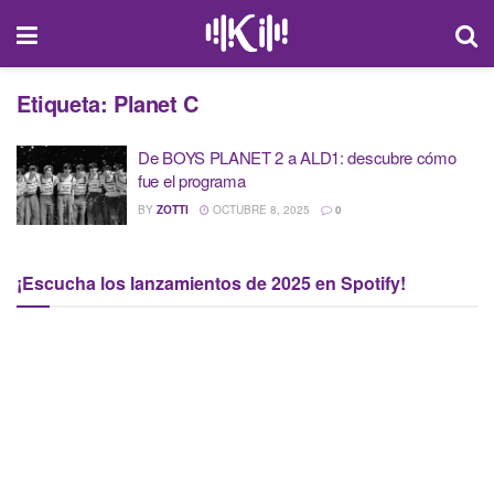
Etiqueta:
Planet C
De BOYS PLANET 2 a ALD1: descubre cómo
fue el programa
BY
ZOTTI
OCTUBRE 8, 2025
0
¡Escucha los lanzamientos de 2025 en Spotify!