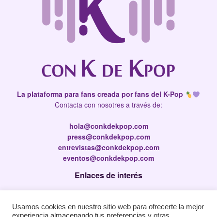
La plataforma para fans creada por fans del K-Pop
Contacta con nosotres a través de:
hola@conkdekpop.com
press@conkdekpop.com
entrevistas@conkdekpop.com
eventos@conkdekpop.com
Enlaces de interés
Press Kit
Usamos cookies en nuestro sitio web para ofrecerte la mejor
Política de privacidad
experiencia almacenando tus preferencias y otras