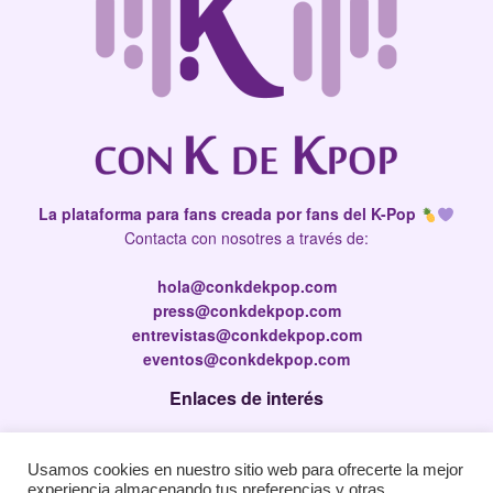
La plataforma para fans creada por fans del K-Pop
Contacta con nosotres a través de:
hola@conkdekpop.com
press@conkdekpop.com
entrevistas@conkdekpop.com
eventos@conkdekpop.com
Enlaces de interés
Press Kit
Usamos cookies en nuestro sitio web para ofrecerte la mejor
Política de privacidad
experiencia almacenando tus preferencias y otras