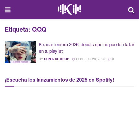
Etiqueta:
QQQ
K-radar febrero 2026: debuts que no pueden faltar
en tu playlist
BY
CON K DE KPOP
FEBRERO 28, 2026
0
¡Escucha los lanzamientos de 2025 en Spotify!