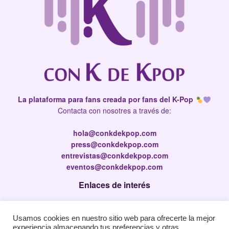
La plataforma para fans creada por fans del K-Pop
Contacta con nosotres a través de:
hola@conkdekpop.com
press@conkdekpop.com
entrevistas@conkdekpop.com
eventos@conkdekpop.com
Enlaces de interés
Press Kit
Usamos cookies en nuestro sitio web para ofrecerte la mejor
Política de privacidad
experiencia almacenando tus preferencias y otras