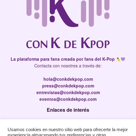
La plataforma para fans creada por fans del K-Pop
Contacta con nosotres a través de:
hola@conkdekpop.com
press@conkdekpop.com
entrevistas@conkdekpop.com
eventos@conkdekpop.com
Enlaces de interés
Press Kit
Usamos cookies en nuestro sitio web para ofrecerte la mejor
Política de privacidad
experiencia almacenando tus preferencias y otras