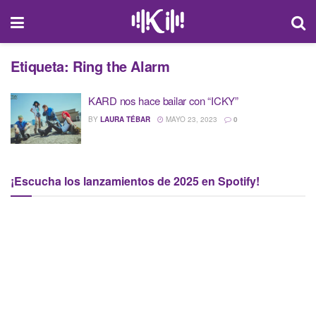
Etiqueta:
Ring the Alarm
KARD nos hace bailar con “ICKY”
BY
LAURA TÉBAR
MAYO 23, 2023
0
¡Escucha los lanzamientos de 2025 en Spotify!