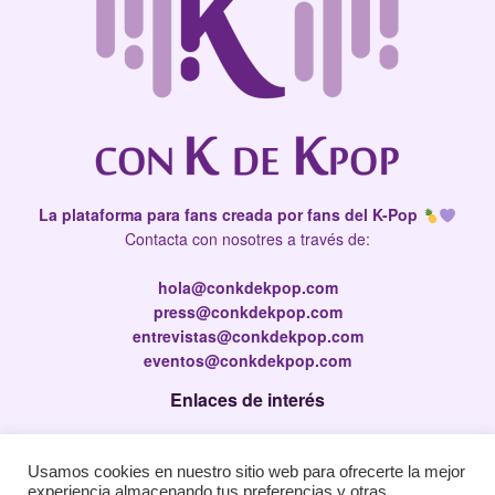
La plataforma para fans creada por fans del K-Pop
Contacta con nosotres a través de:
hola@conkdekpop.com
press@conkdekpop.com
entrevistas@conkdekpop.com
eventos@conkdekpop.com
Enlaces de interés
Press Kit
Usamos cookies en nuestro sitio web para ofrecerte la mejor
Política de privacidad
experiencia almacenando tus preferencias y otras