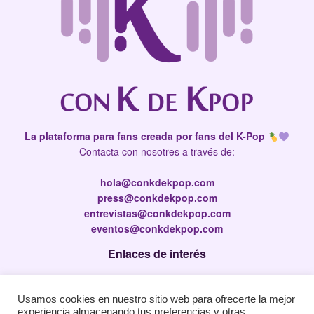
La plataforma para fans creada por fans del K-Pop
Contacta con nosotres a través de:
hola@conkdekpop.com
press@conkdekpop.com
entrevistas@conkdekpop.com
eventos@conkdekpop.com
Enlaces de interés
Press Kit
Usamos cookies en nuestro sitio web para ofrecerte la mejor
Política de privacidad
experiencia almacenando tus preferencias y otras