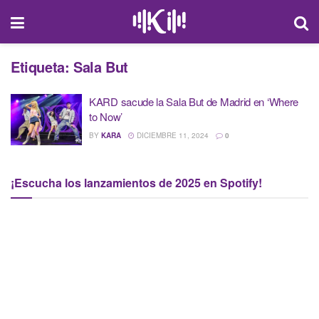
Etiqueta:
Sala But
KARD sacude la Sala But de Madrid en ‘Where
to Now’
BY
KARA
DICIEMBRE 11, 2024
0
¡Escucha los lanzamientos de 2025 en Spotify!