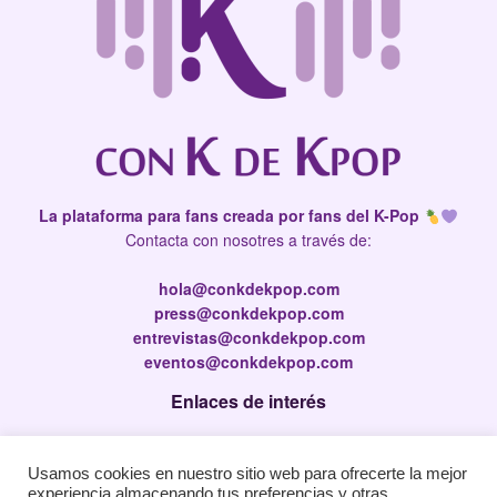
La plataforma para fans creada por fans del K-Pop
Contacta con nosotres a través de:
hola@conkdekpop.com
press@conkdekpop.com
entrevistas@conkdekpop.com
eventos@conkdekpop.com
Enlaces de interés
Press Kit
Usamos cookies en nuestro sitio web para ofrecerte la mejor
Política de privacidad
experiencia almacenando tus preferencias y otras