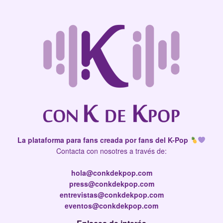
La plataforma para fans creada por fans del K-Pop
Contacta con nosotres a través de:
hola@conkdekpop.com
press@conkdekpop.com
entrevistas@conkdekpop.com
eventos@conkdekpop.com