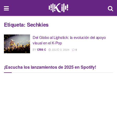
Etiqueta:
Sechkies
Del Globo al Lighstick: la evolución del apoyo
visual en el K-Pop
BY
CRIS C
JULIO 3, 2024
0
¡Escucha los lanzamientos de 2025 en Spotify!