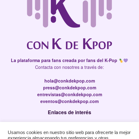
La plataforma para fans creada por fans del K-Pop
Contacta con nosotres a través de:
hola@conkdekpop.com
press@conkdekpop.com
entrevistas@conkdekpop.com
eventos@conkdekpop.com
Enlaces de interés
Press Kit
Usamos cookies en nuestro sitio web para ofrecerte la mejor
Política de privacidad
experiencia almacenando tus preferencias y otras