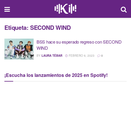
Etiqueta:
SECOND WIND
BSS hace su esperado regreso con SECOND
WIND
BY
LAURA TÉBAR
FEBRERO 6, 2023
0
¡Escucha los lanzamientos de 2025 en Spotify!