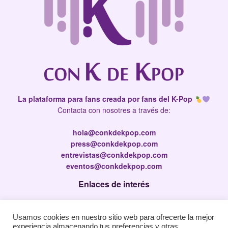
La plataforma para fans creada por fans del K-Pop
Contacta con nosotres a través de:
hola@conkdekpop.com
press@conkdekpop.com
entrevistas@conkdekpop.com
eventos@conkdekpop.com
Enlaces de interés
Press Kit
Usamos cookies en nuestro sitio web para ofrecerte la mejor
Política de privacidad
experiencia almacenando tus preferencias y otras