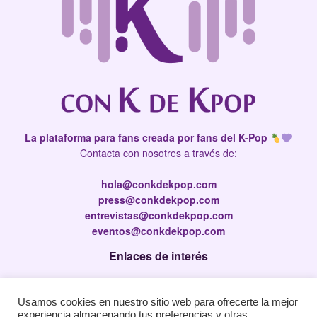
La plataforma para fans creada por fans del K-Pop
Contacta con nosotres a través de:
hola@conkdekpop.com
press@conkdekpop.com
entrevistas@conkdekpop.com
eventos@conkdekpop.com
Enlaces de interés
Press Kit
Usamos cookies en nuestro sitio web para ofrecerte la mejor
Política de privacidad
experiencia almacenando tus preferencias y otras