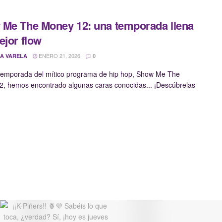
Me The Money 12: una temporada llena
ejor flow
ENERO 21, 2026
A VARELA
0
temporada del mítico programa de hip hop, Show Me The
, hemos encontrado algunas caras conocidas... ¡Descúbrelas