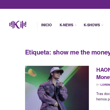
INICIO
K-NEWS
K-SHOWS
Etiqueta:
show me the money
HAON
Mone
BY
LOREN
Tras doc
hemos po